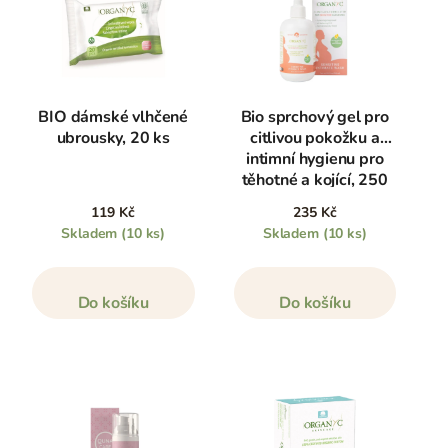
BIO dámské vlhčené
Bio sprchový gel pro
ubrousky, 20 ks
citlivou pokožku a
intimní hygienu pro
těhotné a kojící, 250
ml
119 Kč
235 Kč
Skladem
(10 ks)
Skladem
(10 ks)
Do košíku
Do košíku