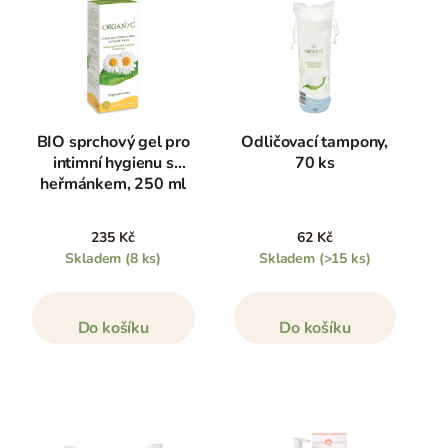
BIO sprchový gel pro
Odličovací tampony,
intimní hygienu s
70 ks
heřmánkem, 250 ml
235 Kč
62 Kč
Skladem
(8 ks)
Skladem
(>15 ks)
Do košíku
Do košíku