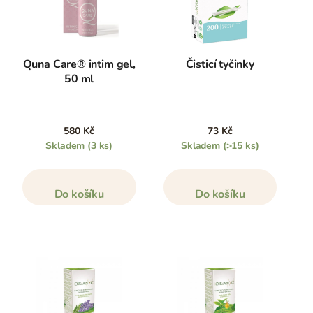
Quna Care® intim gel,
Čisticí tyčinky
50 ml
580 Kč
73 Kč
Skladem
(3 ks)
Skladem
(>15 ks)
Do košíku
Do košíku