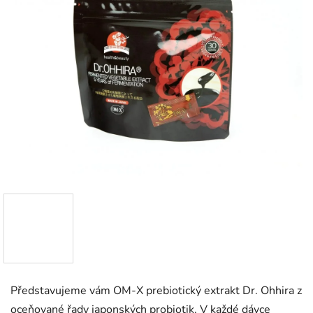
Představujeme vám OM-X prebiotický extrakt Dr. Ohhira z
oceňované řady japonských probiotik. V každé dávce