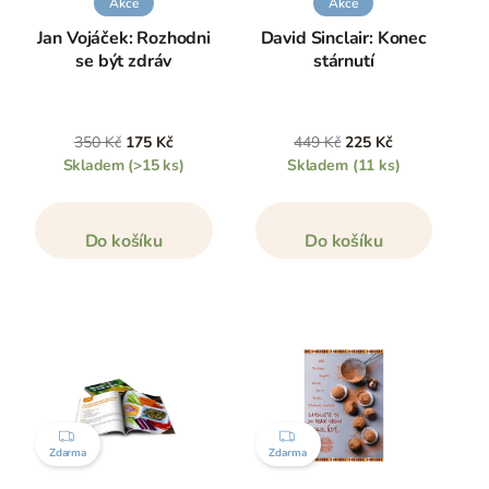
Akce
Akce
Jan Vojáček: Rozhodni
David Sinclair: Konec
se být zdráv
stárnutí
350 Kč
175 Kč
449 Kč
225 Kč
Skladem
(>15 ks)
Skladem
(11 ks)
Do košíku
Do košíku
ZDARMA
ZDARMA
Zdarma
Zdarma