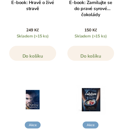
E-book: Hravě o živé
E-book: Zamilujte se
stravě
do pravé syrové
čokolády
249 Kč
150 Kč
Skladem
(>15 ks)
Skladem
(>15 ks)
Do košíku
Do košíku
Akce
Akce