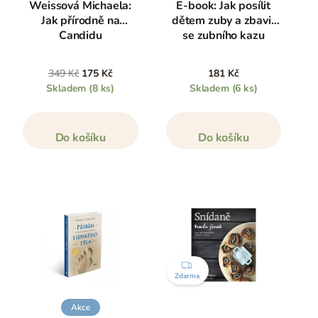
Weissová Michaela:
E-book: Jak posílit
Jak přírodně na
dětem zuby a zbavit
Candidu
se zubního kazu
349 Kč
175 Kč
181 Kč
Skladem
(8 ks)
Skladem
(6 ks)
Do košíku
Do košíku
ZDARMA
Zdarma
Akce