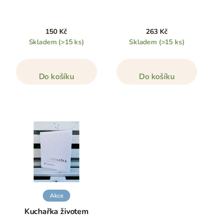
150 Kč
263 Kč
Skladem
(>15 ks)
Skladem
(>15 ks)
Do košíku
Do košíku
Akce
Kuchařka životem