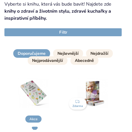
Vyberte si knihu, která vás bude bavit! Najdete zde
knihy o zdraví a životním stylu, zdravé kuchařky a
inspirativní příběhy.
Filtr
Doporučujeme
Nejlevnější
Nejdražší
Nejprodávanější
Abecedně
ZDARMA
Zdarma
Akce