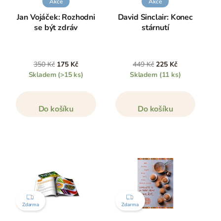
Akce
Akce
Jan Vojáček: Rozhodni
David Sinclair: Konec
se být zdráv
stárnutí
350 Kč
175 Kč
449 Kč
225 Kč
Skladem
(>15 ks)
Skladem
(11 ks)
Do košíku
Do košíku
ZDARMA
ZDARMA
Zdarma
Zdarma