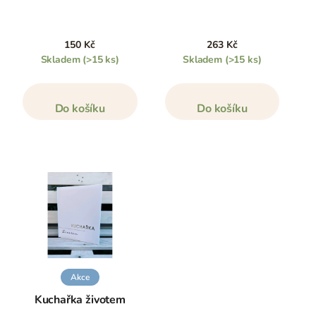
150 Kč
263 Kč
Skladem
(>15 ks)
Skladem
(>15 ks)
Do košíku
Do košíku
Akce
Kuchařka životem