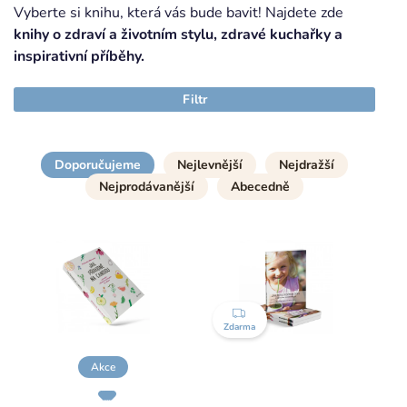
Vyberte si knihu, která vás bude bavit! Najdete zde
knihy o zdraví a životním stylu, zdravé kuchařky a
inspirativní příběhy.
Filtr
Doporučujeme
Nejlevnější
Nejdražší
Nejprodávanější
Abecedně
ZDARMA
Zdarma
Akce