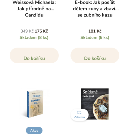
Weissová Michaela:
E-book: Jak posílit
Jak přírodně na
dětem zuby a zbavit
Candidu
se zubního kazu
349 Kč
175 Kč
181 Kč
Skladem
(8 ks)
Skladem
(6 ks)
Do košíku
Do košíku
ZDARMA
Zdarma
Akce