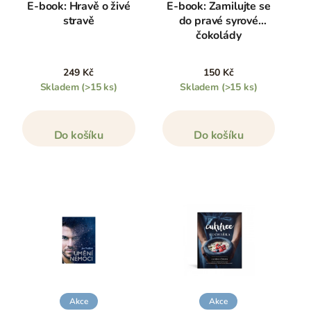
E-book: Hravě o živé
E-book: Zamilujte se
stravě
do pravé syrové
čokolády
249 Kč
150 Kč
Skladem
(>15 ks)
Skladem
(>15 ks)
Do košíku
Do košíku
Akce
Akce