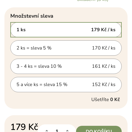
Množstevní sleva
1 ks
179 Kč
/ ks
2 ks = sleva 5 %
170 Kč
/ ks
3 - 4 ks = sleva 10 %
161 Kč
/ ks
5 a více ks = sleva 15 %
152 Kč
/ ks
Ušetříte
0 Kč
179 Kč
DO KOŠÍKU