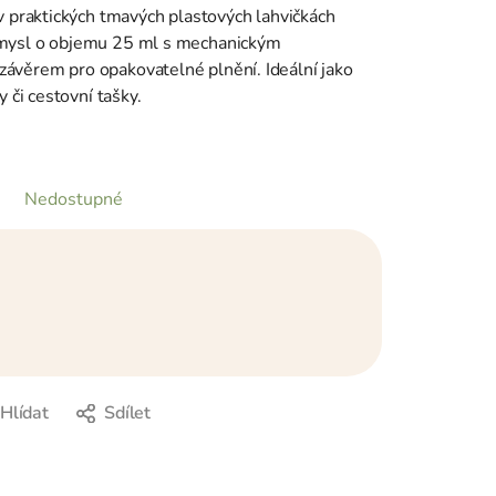
 v praktických tmavých plastových lahvičkách
ůmysl o objemu 25 ml s mechanickým
ávěrem pro opakovatelné plnění. Ideální jako
y či cestovní tašky.
Nedostupné
Hlídat
Sdílet