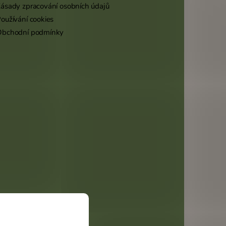
ásady zpracování osobních údajů
oužívání cookies
Obchodní podmínky