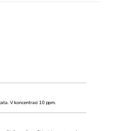
icata. V koncentraci 10 ppm.