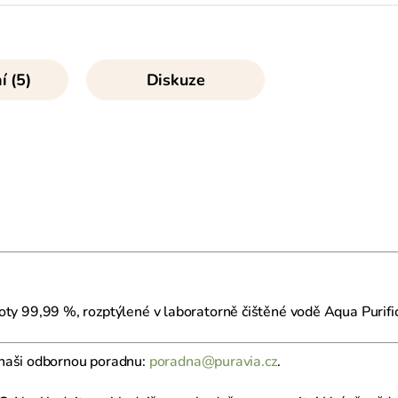
 (5)
Diskuze
istoty 99,99 %, rozptýlené v laboratorně čištěné vodě Aqua Purif
 naši odbornou poradnu:
poradna@puravia.cz
.