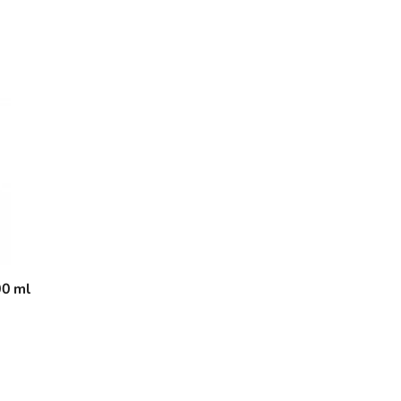
00 ml