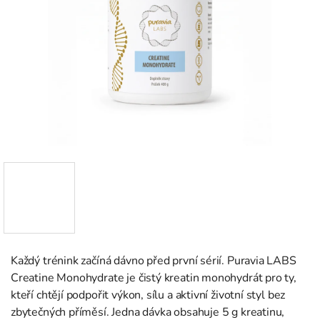
Každý trénink začíná dávno před první sérií. Puravia LABS
Creatine Monohydrate je čistý kreatin monohydrát pro ty,
kteří chtějí podpořit výkon, sílu a aktivní životní styl bez
zbytečných příměsí. Jedna dávka obsahuje 5 g kreatinu,