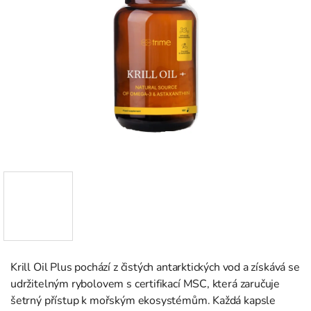
Krill Oil Plus pochází z čistých antarktických vod a získává se
udržitelným rybolovem s certifikací MSC, která zaručuje
šetrný přístup k mořským ekosystémům. Každá kapsle