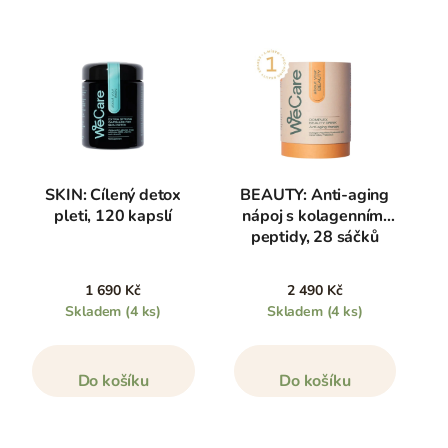
SKIN: Cílený detox
BEAUTY: Anti-aging
pleti, 120 kapslí
nápoj s kolagenními
peptidy, 28 sáčků
1 690 Kč
2 490 Kč
Skladem
(4 ks)
Skladem
(4 ks)
Do košíku
Do košíku