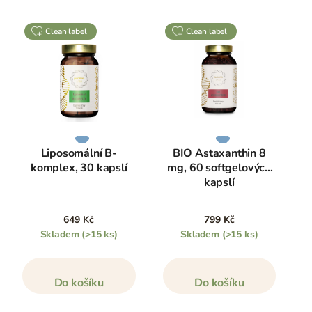
clean label
clean label
Liposomální B-
BIO Astaxanthin 8
komplex, 30 kapslí
mg, 60 softgelových
kapslí
649 Kč
799 Kč
Skladem
(>15 ks)
Skladem
(>15 ks)
Do košíku
Do košíku