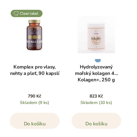
clean label
Komplex pro vlasy,
Hydrolyzovaný
nehty a pleť, 90 kapslí
mořský kolagen 4K
Kolagen+, 250 g
790 Kč
823 Kč
Skladem
(9 ks)
Skladem
(10 ks)
Do košíku
Do košíku