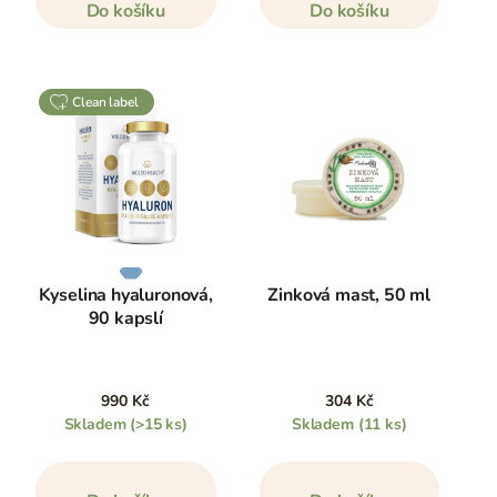
Do košíku
Do košíku
clean label
Kyselina hyaluronová,
Zinková mast, 50 ml
90 kapslí
990 Kč
304 Kč
Skladem
(>15 ks)
Skladem
(11 ks)