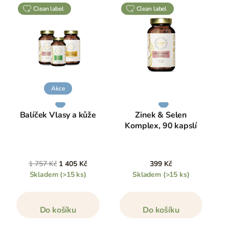
clean label
clean label
Akce
Balíček Vlasy a kůže
Zinek & Selen
Komplex, 90 kapslí
1 757 Kč
1 405 Kč
399 Kč
Skladem
(>15 ks)
Skladem
(>15 ks)
Do košíku
Do košíku