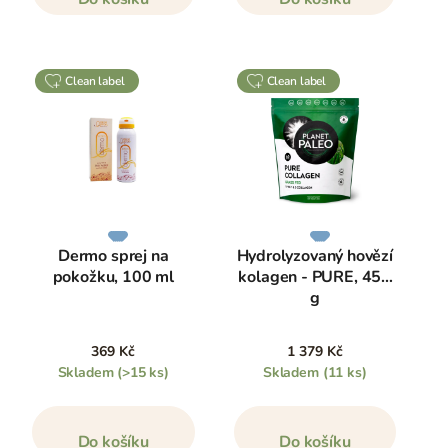
clean label
clean label
Dermo sprej na
Hydrolyzovaný hovězí
pokožku, 100 ml
kolagen - PURE, 450
g
369 Kč
1 379 Kč
Skladem
(>15 ks)
Skladem
(11 ks)
Do košíku
Do košíku