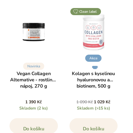
clean label
Akce
Novinka
Vegan Collagen
Kolagen s kyselinou
Alternative - rostlinný
hyaluronovou a
nápoj, 270 g
biotinem, 500 g
1 390 Kč
1 090 Kč
1 029 Kč
Skladem
(2 ks)
Skladem
(>15 ks)
Do košíku
Do košíku