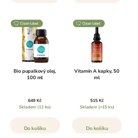
clean label
clean label
Bio pupalkový olej,
Vitamín A kapky, 50
100 ml
ml
649 Kč
515 Kč
Skladem
(11 ks)
Skladem
(>15 ks)
Do košíku
Do košíku