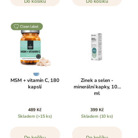
Do košíku
Do košíku
clean label
MSM + vitamín C, 180
Zinek a selen -
kapslí
minerální kapky, 100
ml
489 Kč
399 Kč
Skladem
(>15 ks)
Skladem
(10 ks)
Do košíku
Do košíku