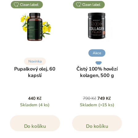
clean label
clean label
Akce
Novinka
Pupalkový olej, 60
Čistý 100% hovězí
kapslí
kolagen, 500 g
440 Kč
790 Kč
749 Kč
Skladem
(4 ks)
Skladem
(>15 ks)
Do košíku
Do košíku