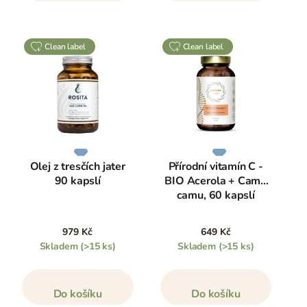
clean label
clean label
Olej z tresčích jater
Přírodní vitamín C -
90 kapslí
BIO Acerola + Camu
camu, 60 kapslí
979 Kč
649 Kč
Skladem
(>15 ks)
Skladem
(>15 ks)
Do košíku
Do košíku