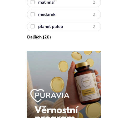
malinna°
2
medarek
2
planet paleo
2
Dalších (20)