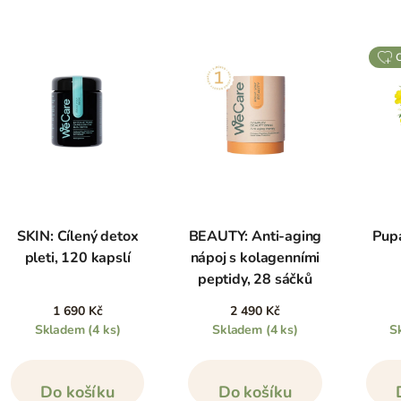
SKIN: Cílený detox
BEAUTY: Anti-aging
Pupa
pleti, 120 kapslí
nápoj s kolagenními
peptidy, 28 sáčků
1 690 Kč
2 490 Kč
Skladem
(4 ks)
Skladem
(4 ks)
S
Do košíku
Do košíku