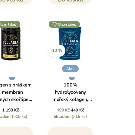
clean label
clean label
-10 %
Akce
gen s práškem
100%
z membrán
hydrolyzovaný
čných skořápek,
mořský kolagen,
500 g
150 g
1 190 Kč
499 Kč
449 Kč
ladem
(>15 ks)
Skladem
(>15 ks)