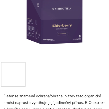
Defense znamená ochrana/obrana. Název této organické
směsi naprosto vystihuje její jedinečný přínos. BIO extrakt