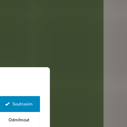
Souhlasím
Odmítnout