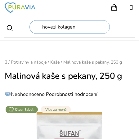
Přejít
na
NÁKUPN
obsah
Domů
/
Potraviny a nápoje
/
Kaše
/
Malinová kaše s pekany, 250 g
Malinová kaše s pekany, 250 g
Průměrné
Neohodnoceno
Podrobnosti hodnocení
hodnocení
produktu
je
0,0
z
clean label
Více za méně
5
hvězdiček.