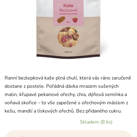
Ranní bezlepková kaše plná chutí, která vás ráno zaručeně
dostane z postele. Pořádná dávka mrazem sušených
malin, křupavé pekanové ořechy, chia, dýňová semínka a
voňavá skořice – to vše zapečené s ořechovým máslem z
kešu, mandlí a lískových ořechů. Bez přidaného cukru.
Skladem
(8 ks)