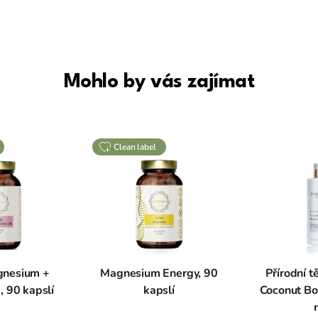
Mohlo by vás zajímat
clean label
nesium +
Magnesium Energy, 90
Přírodní t
 90 kapslí
kapslí
Coconut Bo