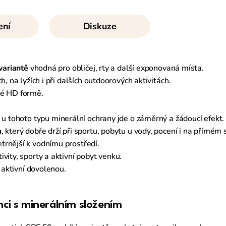
ení
Diskuze
 variantě
vhodná pro obličej, rty a další exponovaná místa.
, na lyžích i při dalších outdoorových aktivitách.
é HD formě.
 u tohoto typu minerální ochrany jde o záměrný a žádoucí efekt.
m
, který dobře drží při sportu, pobytu u vody, pocení i na přímém s
trnější k vodnímu prostředí.
ivity, sporty a aktivní pobyt venku.
a aktivní dovolenou.
nci s minerálním složením