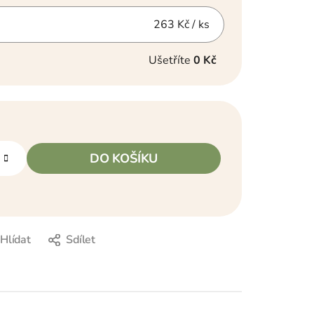
263 Kč
/ ks
Ušetříte
0 Kč
DO KOŠÍKU
Hlídat
Sdílet