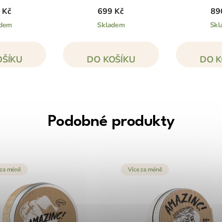
 Kč
699 Kč
89
adem
Skladem
Skl
OŠÍKU
DO KOŠÍKU
DO K
Podobné produkty
 za méně
Více za méně