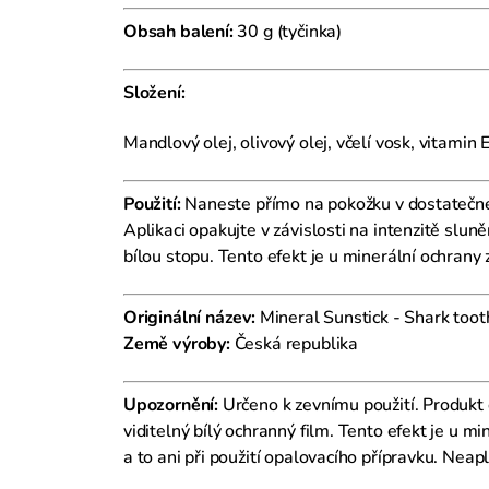
Obsah balení:
30 g (tyčinka)
Složení:
Mandlový olej, olivový olej, včelí vosk, vitam
Použití:
Naneste přímo na pokožku v dostatečném
Aplikaci opakujte v závislosti na intenzitě slu
bílou stopu. Tento efekt je u minerální ochrany
Originální název:
Mineral Sunstick - Shark toot
Země výroby:
Česká republika
Upozornění:
Určeno k zevnímu použití. Produkt 
viditelný bílý ochranný film. Tento efekt je u 
a to ani při použití opalovacího přípravku. Ne