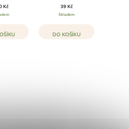
0 Kč
39 Kč
adem
Skladem
OŠÍKU
DO KOŠÍKU