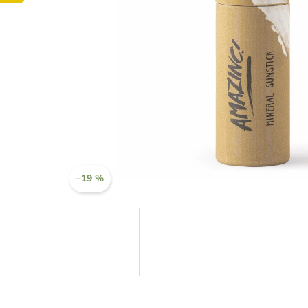
–19 %