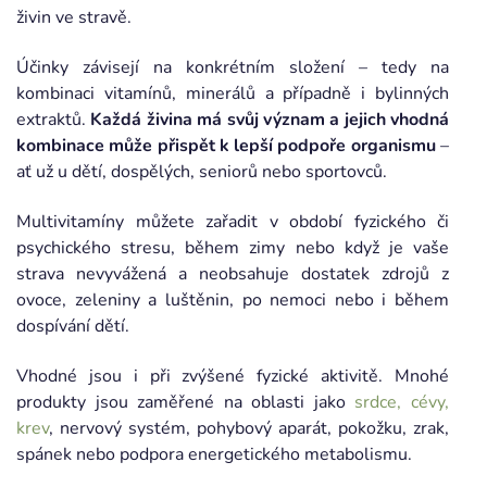
živin ve stravě.
Účinky závisejí na konkrétním složení – tedy na
kombinaci vitamínů, minerálů a případně i bylinných
extraktů.
Každá živina má svůj význam a jejich vhodná
kombinace může přispět k lepší podpoře organismu
–
ať už u dětí, dospělých, seniorů nebo sportovců.
Multivitamíny můžete zařadit v období fyzického či
psychického stresu, během zimy nebo když je vaše
strava nevyvážená a neobsahuje dostatek zdrojů z
ovoce, zeleniny a luštěnin, po nemoci nebo i během
dospívání dětí.
Vhodné jsou i při zvýšené fyzické aktivitě. Mnohé
produkty jsou zaměřené na oblasti jako
srdce, cévy,
krev
, nervový systém, pohybový aparát, pokožku, zrak,
spánek nebo podpora energetického metabolismu.