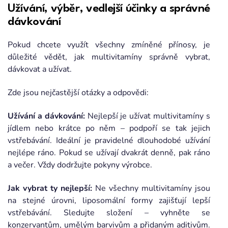
Užívání, výběr, vedlejší účinky a správné
dávkování
Pokud chcete využít všechny zmíněné přínosy, je
důležité vědět, jak multivitamíny správně vybrat,
dávkovat a užívat.
Zde jsou nejčastější otázky a odpovědi:
Užívání a dávkování:
Nejlepší je užívat multivitamíny s
jídlem nebo krátce po něm – podpoří se tak jejich
vstřebávání. Ideální je pravidelné dlouhodobé užívání
nejlépe ráno. Pokud se užívají dvakrát denně, pak ráno
a večer. Vždy dodržujte pokyny výrobce.
Jak vybrat ty nejlepší:
Ne všechny multivitamíny jsou
na stejné úrovni, liposomální formy zajišťují lepší
vstřebávání. Sledujte složení – vyhněte se
konzervantům, umělým barvivům a přidaným aditivům.