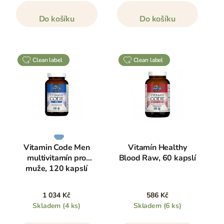
Do košíku
Do košíku
clean label
clean label
Vitamin Code Men
Vitamín Healthy
multivitamín pro
Blood Raw, 60 kapslí
muže, 120 kapslí
1 034 Kč
586 Kč
Skladem
(4 ks)
Skladem
(6 ks)