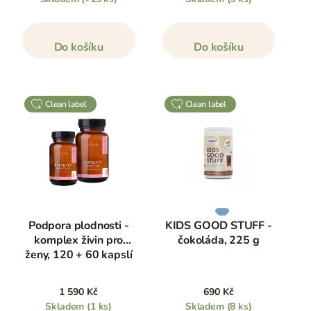
Do košíku
Do košíku
clean label
clean label
Podpora plodnosti -
KIDS GOOD STUFF -
komplex živin pro
čokoláda, 225 g
ženy, 120 + 60 kapslí
1 590 Kč
690 Kč
Skladem
(1 ks)
Skladem
(8 ks)