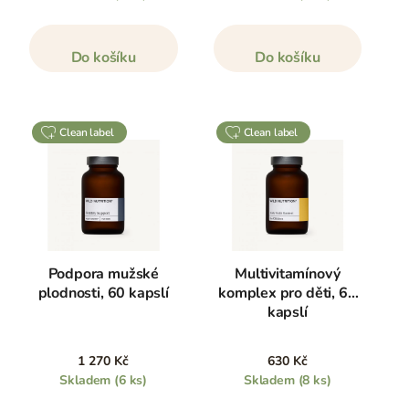
Do košíku
Do košíku
clean label
clean label
Podpora mužské
Multivitamínový
plodnosti, 60 kapslí
komplex pro děti, 60
kapslí
1 270 Kč
630 Kč
Skladem
(6 ks)
Skladem
(8 ks)