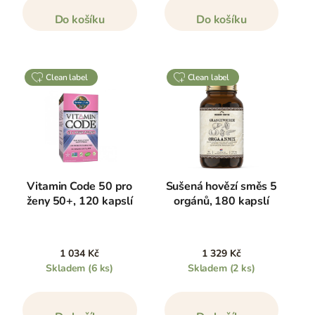
Do košíku
Do košíku
clean label
clean label
Vitamin Code 50 pro
Sušená hovězí směs 5
ženy 50+, 120 kapslí
orgánů, 180 kapslí
1 034 Kč
1 329 Kč
Skladem
(6 ks)
Skladem
(2 ks)