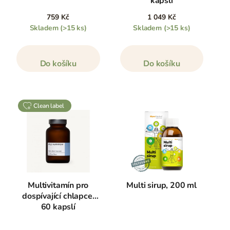
kapslí
759 Kč
1 049 Kč
Skladem
(>15 ks)
Skladem
(>15 ks)
Do košíku
Do košíku
clean label
Multivitamín pro
Multi sirup, 200 ml
dospívající chlapce,
60 kapslí