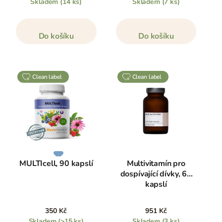
Skladem
(14 ks)
Skladem
(7 ks)
Do košíku
Do košíku
clean label
clean label
MULTIcell, 90 kapslí
Multivitamín pro
dospívající dívky, 60
kapslí
350 Kč
951 Kč
Skladem
(>15 ks)
Skladem
(3 ks)