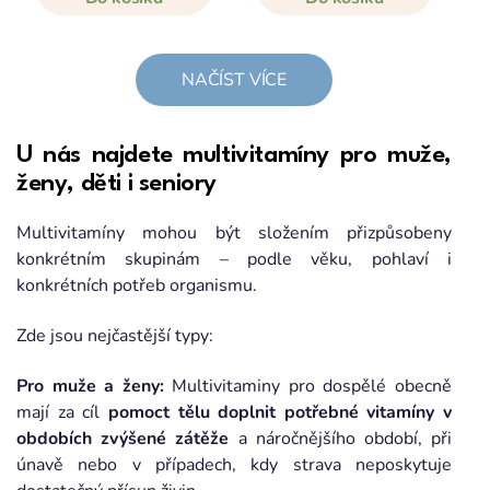
NAČÍST VÍCE
U nás najdete multivitamíny pro muže,
ženy, děti i seniory
Multivitamíny mohou být složením přizpůsobeny
konkrétním skupinám – podle věku, pohlaví i
konkrétních potřeb organismu.
Zde jsou nejčastější typy:
Pro muže a ženy:
Multivitaminy pro dospělé obecně
mají za cíl
pomoct tělu doplnit potřebné vitamíny v
obdobích zvýšené zátěže
a náročnějšího období, při
únavě nebo v případech, kdy strava neposkytuje