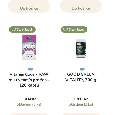
Do košíku
Do košíku
clean label
clean label
Vitamin Code - RAW
GOOD GREEN
multivitamín pro ženy,
VITALITY, 300 g
120 kapslí
1 034 Kč
1 891 Kč
Skladem
(3 ks)
Skladem
(3 ks)