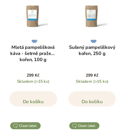
Mletá pampelišková
Sušený pampeliškový
káva - šetrně pražený
kořen, 250 g
kořen, 100 g
299 Kč
299 Kč
Skladem
(>15 ks)
Skladem
(>15 ks)
Do košíku
Do košíku
clean label
clean label