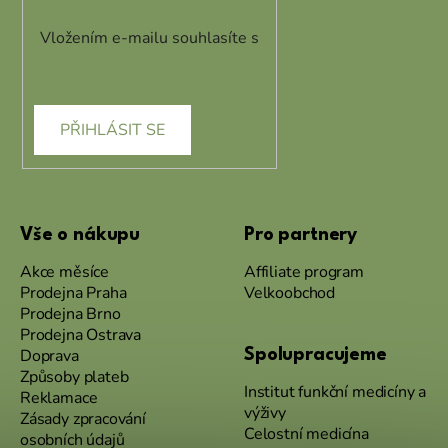
Vložením e-mailu souhlasíte s
podmínkami ochrany osobních
údajů
PŘIHLÁSIT SE
Vše o nákupu
Pro partnery
Akce měsíce
Affiliate program
Prodejna Praha
Velkoobchod
Prodejna Brno
Prodejna Ostrava
Doprava
Spolupracujeme
Způsoby plateb
Institut funkční medicíny a
Reklamace
výživy
Zásady zpracování
Celostní medicína
osobních údajů