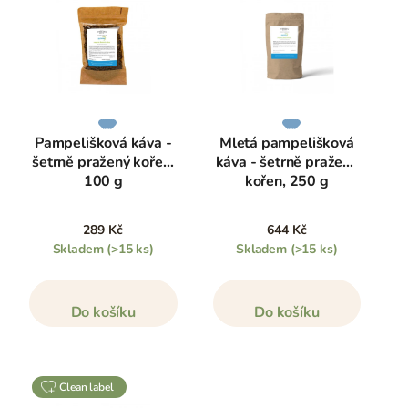
Pampelišková káva -
Mletá pampelišková
šetrně pražený kořen,
káva - šetrně pražený
100 g
kořen, 250 g
289 Kč
644 Kč
Skladem
(>15 ks)
Skladem
(>15 ks)
Do košíku
Do košíku
clean label