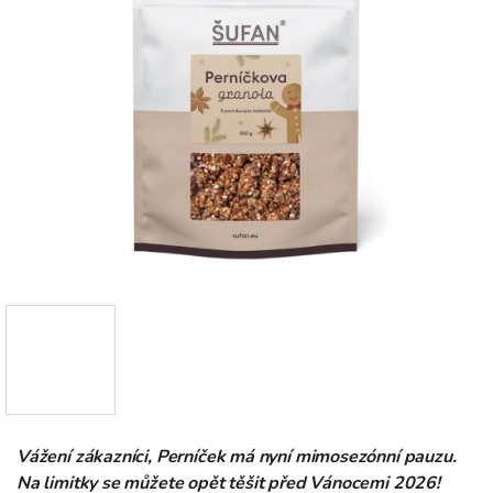
Vážení zákazníci, Perníček má nyní mimosezónní pauzu.
Na limitky se můžete opět těšit před Vánocemi 2026!