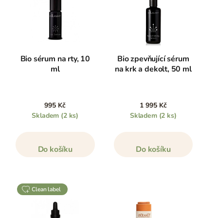
Bio sérum na rty, 10
Bio zpevňující sérum
ml
na krk a dekolt, 50 ml
995 Kč
1 995 Kč
Skladem
(2 ks)
Skladem
(2 ks)
Do košíku
Do košíku
clean label