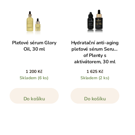
Pleťové sérum Glory
Hydratační anti-aging
Oil, 30 ml
pleťové sérum Serum
of Plenty s
aktivátorem, 30 ml
1 200 Kč
1 625 Kč
Skladem
(6 ks)
Skladem
(2 ks)
Do košíku
Do košíku