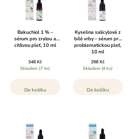
Bakuchiol 1 % –
Kyselina salicylová z
sérum pro zralou a
bílé vrby – sérum pro
citlivou pleť, 10 ml
problematickou pleť,
10 ml
348 Kč
298 Kč
Skladem
(7 ks)
Skladem
(4 ks)
Do košíku
Do košíku