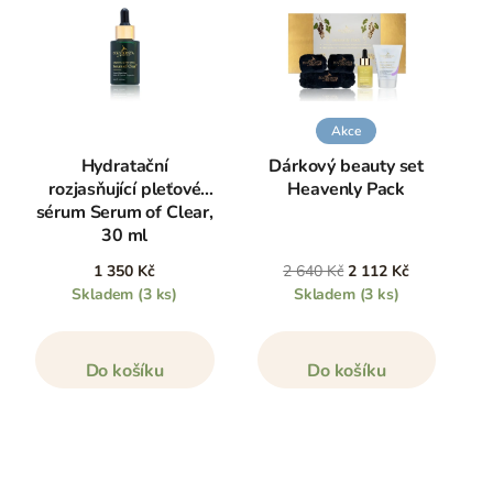
Akce
Hydratační
Dárkový beauty set
rozjasňující pleťové
Heavenly Pack
sérum Serum of Clear,
30 ml
1 350 Kč
2 640 Kč
2 112 Kč
Skladem
(3 ks)
Skladem
(3 ks)
Do košíku
Do košíku