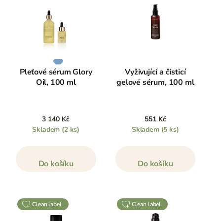
Pleťové sérum Glory
Vyživující a čisticí
Oil, 100 ml
gelové sérum, 100 ml
3 140 Kč
551 Kč
Skladem
(2 ks)
Skladem
(5 ks)
Do košíku
Do košíku
clean label
clean label