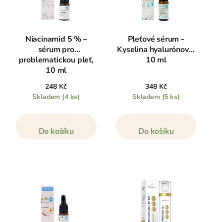
Niacinamid 5 % –
Pleťové sérum -
sérum pro
Kyselina hyalurónová,
problematickou pleť,
10 ml
10 ml
248 Kč
348 Kč
Skladem
(4 ks)
Skladem
(5 ks)
Do košíku
Do košíku