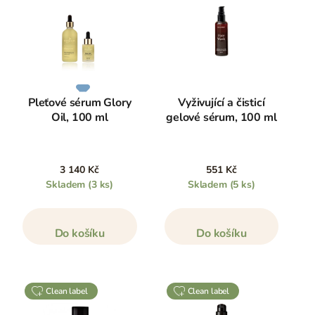
Pleťové sérum Glory
Vyživující a čisticí
Oil, 100 ml
gelové sérum, 100 ml
3 140 Kč
551 Kč
Skladem
(3 ks)
Skladem
(5 ks)
Do košíku
Do košíku
clean label
clean label