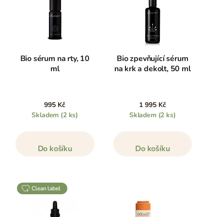
Bio sérum na rty, 10
Bio zpevňující sérum
ml
na krk a dekolt, 50 ml
995 Kč
1 995 Kč
Skladem
(2 ks)
Skladem
(2 ks)
Do košíku
Do košíku
clean label