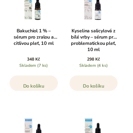
Bakuchiol 1 % –
Kyselina salicylová z
sérum pro zralou a
bílé vrby – sérum pro
citlivou pleť, 10 ml
problematickou pleť,
10 ml
348 Kč
298 Kč
Skladem
(7 ks)
Skladem
(4 ks)
Do košíku
Do košíku