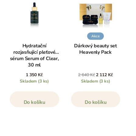
Akce
Hydratační
Dárkový beauty set
rozjasňující pleťové
Heavenly Pack
sérum Serum of Clear,
30 ml
1 350 Kč
2 640 Kč
2 112 Kč
Skladem
(3 ks)
Skladem
(3 ks)
Do košíku
Do košíku