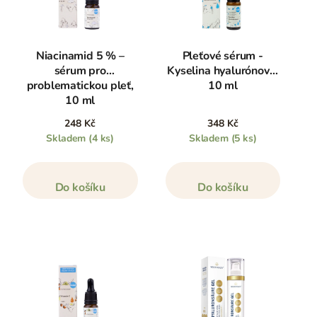
Niacinamid 5 % –
Pleťové sérum -
sérum pro
Kyselina hyalurónová,
problematickou pleť,
10 ml
10 ml
248 Kč
348 Kč
Skladem
(4 ks)
Skladem
(5 ks)
Do košíku
Do košíku