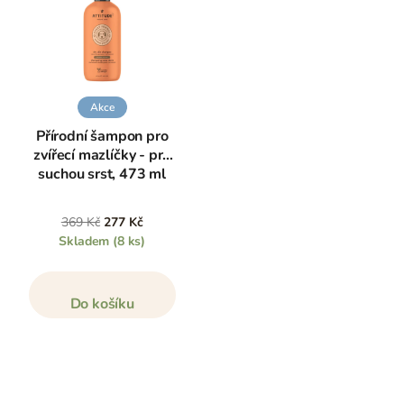
Akce
Přírodní šampon pro
zvířecí mazlíčky - pro
suchou srst, 473 ml
369 Kč
277 Kč
Skladem
(8 ks)
Do košíku