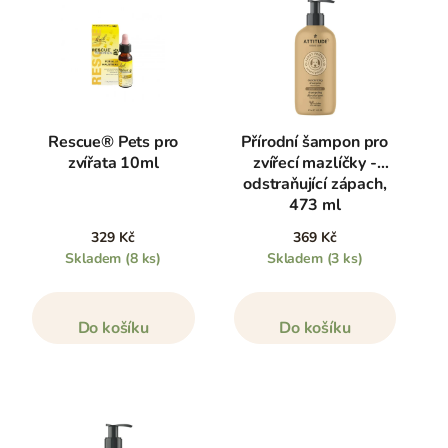
Rescue® Pets pro
Přírodní šampon pro
zvířata 10ml
zvířecí mazlíčky -
odstraňující zápach,
473 ml
329 Kč
369 Kč
Skladem
(8 ks)
Skladem
(3 ks)
Do košíku
Do košíku