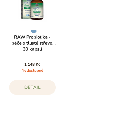
RAW Probiotika -
péče o tlusté střevo,
30 kapslí
1 148 Kč
Nedostupné
DETAIL