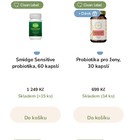
clean label
clean label
+ Dárek
Smidge Sensitive
Probiotika pro ženy,
probiotika, 60 kapslí
30 kapslí
1 249 Kč
699 Kč
Skladem
(>15 ks)
Skladem
(14 ks)
Do košíku
Do košíku