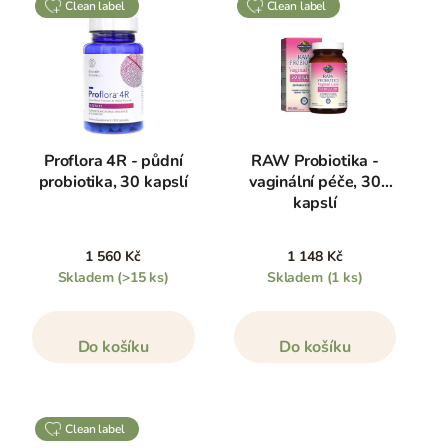
clean label
clean label
Proflora 4R - půdní
RAW Probiotika -
probiotika, 30 kapslí
vaginální péče, 30
kapslí
1 560 Kč
1 148 Kč
Skladem
(>15 ks)
Skladem
(1 ks)
Do košíku
Do košíku
clean label