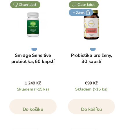
clean label
clean label
+ Dárek
Smidge Sensitive
Probiotika pro ženy,
probiotika, 60 kapslí
30 kapslí
1 249 Kč
699 Kč
Skladem
(>15 ks)
Skladem
(>15 ks)
Do košíku
Do košíku