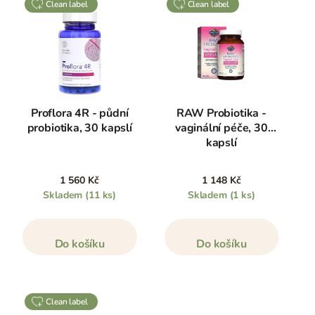
clean label
clean label
Proflora 4R - půdní
RAW Probiotika -
probiotika, 30 kapslí
vaginální péče, 30
kapslí
1 560 Kč
1 148 Kč
Skladem
(11 ks)
Skladem
(1 ks)
Do košíku
Do košíku
clean label