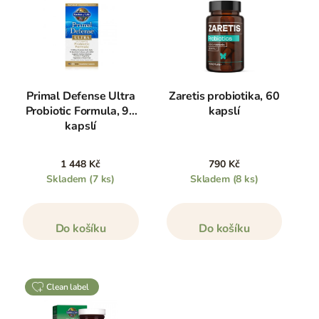
Primal Defense Ultra
Zaretis probiotika, 60
Probiotic Formula, 90
kapslí
kapslí
1 448 Kč
790 Kč
Skladem
(7 ks)
Skladem
(8 ks)
Do košíku
Do košíku
clean label