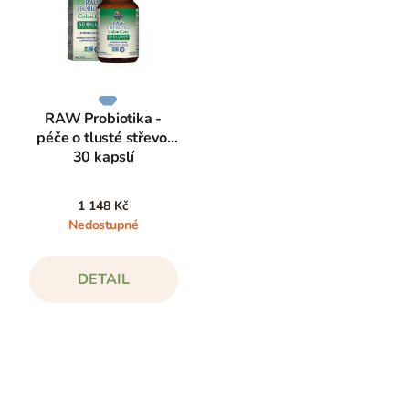
RAW Probiotika -
péče o tlusté střevo,
30 kapslí
1 148 Kč
Nedostupné
DETAIL