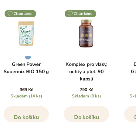
clean label
clean label
Green Power
Komplex pro vlasy,
D
Supermix BIO 150 g
nehty a pleť, 90
Gl
kapslí
369 Kč
790 Kč
Skladem
(14 ks)
Skladem
(9 ks)
Sk
Do košíku
Do košíku