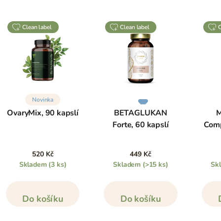
clean label
clean label
Novinka
OvaryMix, 90 kapslí
BETAGLUKAN
M
Forte, 60 kapslí
Comp
520 Kč
449 Kč
Skladem
(3 ks)
Skladem
(>15 ks)
Sk
Do košíku
Do košíku