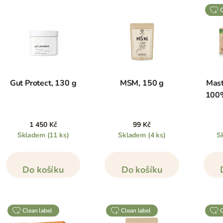
Gut Protect, 130 g
MSM, 150 g
Mast
100%
1 450 Kč
99 Kč
Skladem
(11 ks)
Skladem
(4 ks)
S
Do košíku
Do košíku
clean label
clean label