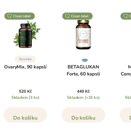
clean label
clean label
Novinka
OvaryMix, 90 kapslí
BETAGLUKAN
M
Forte, 60 kapslí
Comp
520 Kč
449 Kč
Skladem
(3 ks)
Skladem
(>15 ks)
Sk
Do košíku
Do košíku