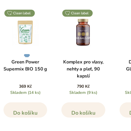
clean label
clean label
Green Power
Komplex pro vlasy,
D
Supermix BIO 150 g
nehty a pleť, 90
Gl
kapslí
369 Kč
790 Kč
Skladem
(14 ks)
Skladem
(9 ks)
Sk
Do košíku
Do košíku