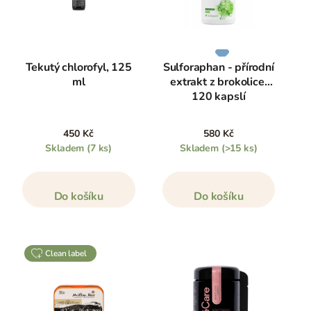
Tekutý chlorofyl, 125
Sulforaphan - přírodní
ml
extrakt z brokolice,
120 kapslí
450 Kč
580 Kč
Skladem
(7 ks)
Skladem
(>15 ks)
Do košíku
Do košíku
clean label