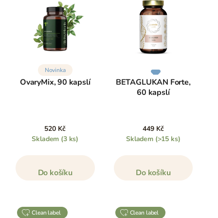
Novinka
OvaryMix, 90 kapslí
BETAGLUKAN Forte,
60 kapslí
520 Kč
449 Kč
Skladem
(3 ks)
Skladem
(>15 ks)
Do košíku
Do košíku
clean label
clean label