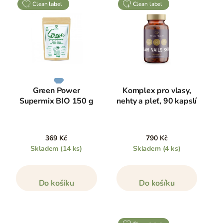
clean label
clean label
Green Power
Komplex pro vlasy,
Supermix BIO 150 g
nehty a pleť, 90 kapslí
369 Kč
790 Kč
Skladem
(14 ks)
Skladem
(4 ks)
Do košíku
Do košíku