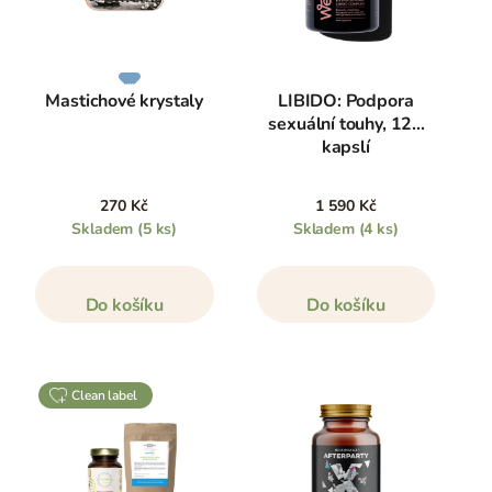
Mastichové krystaly
LIBIDO: Podpora
sexuální touhy, 120
kapslí
270 Kč
1 590 Kč
Skladem
(5 ks)
Skladem
(4 ks)
Do košíku
Do košíku
clean label