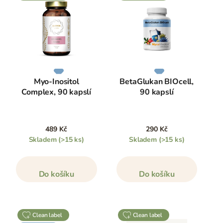
Myo-Inositol
BetaGlukan BIOcell,
Complex, 90 kapslí
90 kapslí
489 Kč
290 Kč
Skladem
(>15 ks)
Skladem
(>15 ks)
Do košíku
Do košíku
clean label
clean label