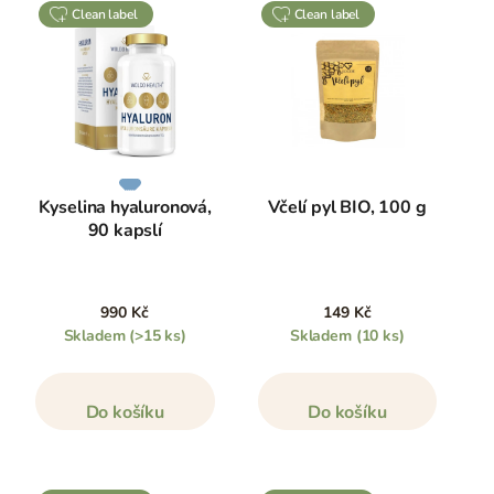
clean label
clean label
Kyselina hyaluronová,
Včelí pyl BIO, 100 g
90 kapslí
990 Kč
149 Kč
Skladem
(>15 ks)
Skladem
(10 ks)
Do košíku
Do košíku