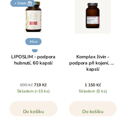
+ Dárek
Akce
LIPOSLIM - podpora
Komplex živin -
hubnutí, 60 kapslí
podpora při kojení, 90
kapslí
899 Kč
719 Kč
1 150 Kč
Skladem
(>15 ks)
Skladem
(5 ks)
Do košíku
Do košíku