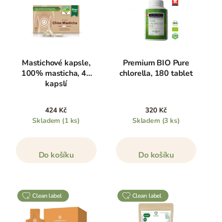
Mastichové kapsle,
Premium BIO Pure
100% masticha, 40
chlorella, 180 tablet
kapslí
424 Kč
320 Kč
Skladem
(1 ks)
Skladem
(3 ks)
Do košíku
Do košíku
clean label
clean label