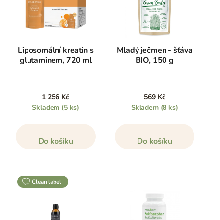
Liposomální kreatin s
Mladý ječmen - šťáva
glutaminem, 720 ml
BIO, 150 g
1 256 Kč
569 Kč
Skladem
(5 ks)
Skladem
(8 ks)
Do košíku
Do košíku
clean label