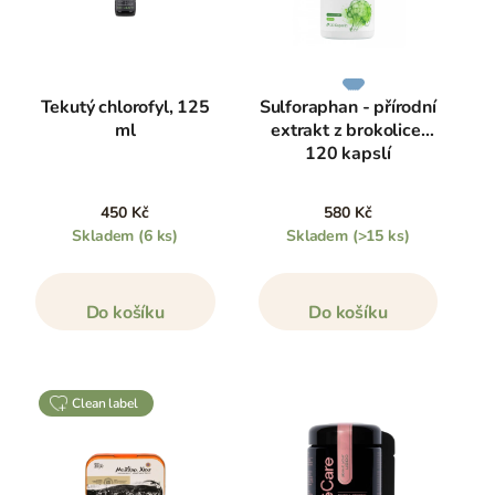
Tekutý chlorofyl, 125
Sulforaphan - přírodní
ml
extrakt z brokolice,
120 kapslí
450 Kč
580 Kč
Skladem
(6 ks)
Skladem
(>15 ks)
Do košíku
Do košíku
clean label