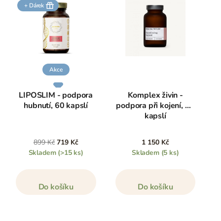
+ Dárek
Akce
LIPOSLIM - podpora
Komplex živin -
hubnutí, 60 kapslí
podpora při kojení, 90
kapslí
899 Kč
719 Kč
1 150 Kč
Skladem
(>15 ks)
Skladem
(5 ks)
Do košíku
Do košíku