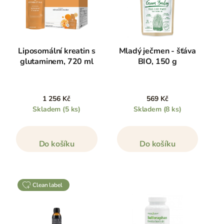
Liposomální kreatin s
Mladý ječmen - šťáva
glutaminem, 720 ml
BIO, 150 g
1 256 Kč
569 Kč
Skladem
(5 ks)
Skladem
(8 ks)
Do košíku
Do košíku
clean label