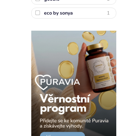
eco by sonya
1