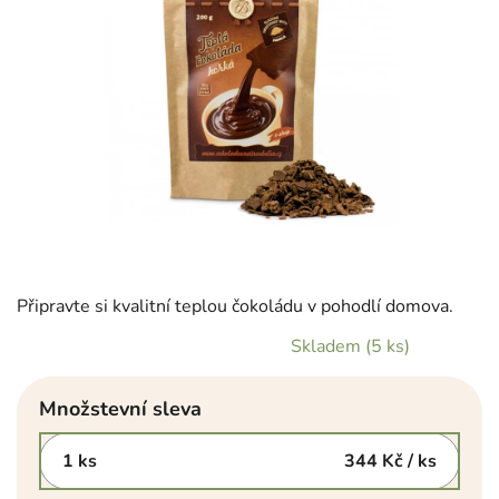
Připravte si kvalitní teplou čokoládu v pohodlí domova.
Skladem
(5 ks)
Množstevní sleva
1 ks
344 Kč
/ ks