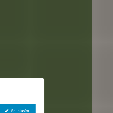
Souhlasím