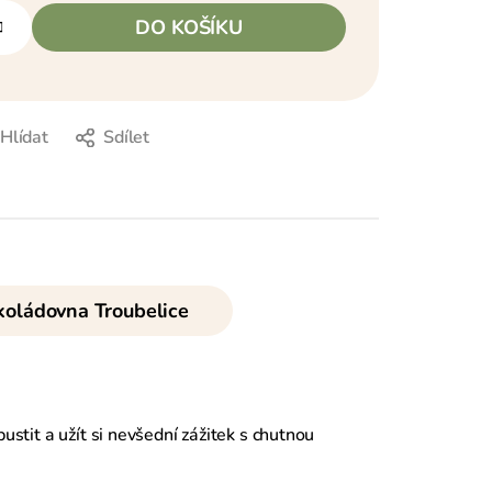
DO KOŠÍKU
Hlídat
Sdílet
oládovna Troubelice
ustit a užít si nevšední zážitek s chutnou