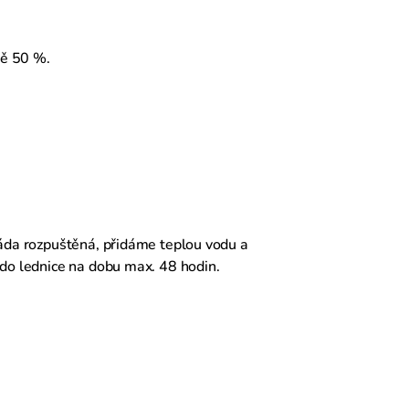
ně 50 %.
láda rozpuštěná, přidáme teplou vodu a
 do lednice na dobu max. 48 hodin.