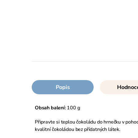
Popis
Hodnoc
Obsah balení:
100 g
Připravte si teplou čokoládu do hrnečku v pohodl
kvalitní čokoládou bez přídatných látek.