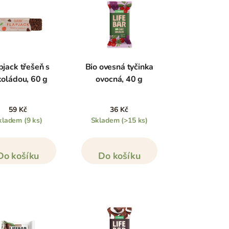
pjack třešeň s
Bio ovesná tyčinka
koládou, 60 g
ovocná, 40 g
59 Kč
36 Kč
kladem
(9 ks)
Skladem
(>15 ks)
Do košíku
Do košíku