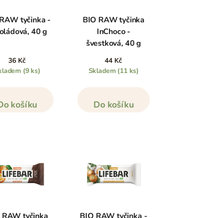
RAW tyčinka -
BIO RAW tyčinka
oládová, 40 g
InChoco -
švestková, 40 g
36 Kč
44 Kč
kladem
(9 ks)
Skladem
(11 ks)
Do košíku
Do košíku
 RAW tyčinka
BIO RAW tyčinka -