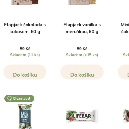
Flapjack čokoláda s
Flapjack vanilka s
Mini
kokosem, 60 g
meruňkou, 60 g
čok
59 Kč
59 Kč
Skladem
(11 ks)
Skladem
(>15 ks)
Sk
Do košíku
Do košíku
clean label