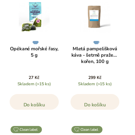
Opékané mořské řasy,
Mletá pampelišková
5 g
káva - šetrně pražený
kořen, 100 g
27 Kč
299 Kč
Skladem
(>15 ks)
Skladem
(>15 ks)
Do košíku
Do košíku
clean label
clean label