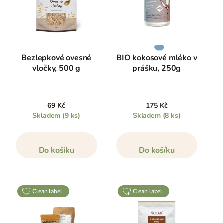
Bezlepkové ovesné
BIO kokosové mléko v
vločky, 500 g
prášku, 250g
69 Kč
175 Kč
Skladem
(9 ks)
Skladem
(8 ks)
Do košíku
Do košíku
clean label
clean label