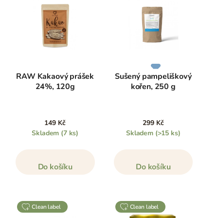
RAW Kakaový prášek
Sušený pampeliškový
24%, 120g
kořen, 250 g
149 Kč
299 Kč
Skladem
(7 ks)
Skladem
(>15 ks)
Do košíku
Do košíku
clean label
clean label