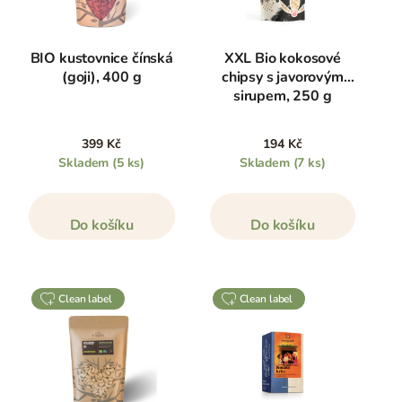
BIO kustovnice čínská
XXL Bio kokosové
(goji), 400 g
chipsy s javorovým
sirupem, 250 g
399 Kč
194 Kč
Skladem
(5 ks)
Skladem
(7 ks)
Do košíku
Do košíku
clean label
clean label