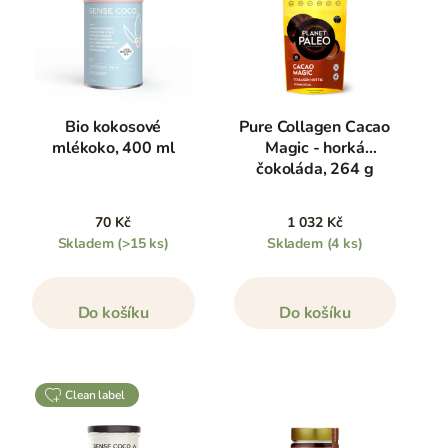
Bio kokosové
Pure Collagen Cacao
mlékoko, 400 ml
Magic - horká
čokoláda, 264 g
70 Kč
1 032 Kč
Skladem
(>15 ks)
Skladem
(4 ks)
Do košíku
Do košíku
clean label