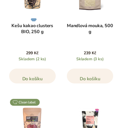
Kešu kakao clusters
Mandlová mouka, 500
BIO, 250 g
g
299 Kč
239 Kč
Skladem
(2 ks)
Skladem
(3 ks)
Do košíku
Do košíku
clean label