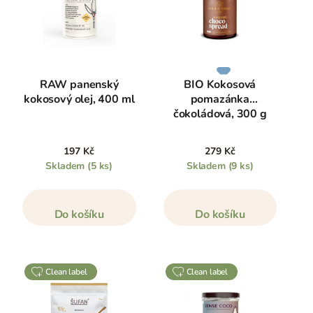
RAW panenský
BIO Kokosová
kokosový olej, 400 ml
pomazánka
čokoládová, 300 g
197 Kč
279 Kč
Skladem
(5 ks)
Skladem
(9 ks)
Do košíku
Do košíku
clean label
clean label