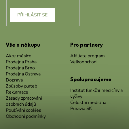
údajů
PŘIHLÁSIT SE
Vše o nákupu
Pro partnery
Akce měsíce
Affiliate program
Prodejna Praha
Velkoobchod
Prodejna Brno
Prodejna Ostrava
Doprava
Spolupracujeme
Způsoby plateb
Institut funkční medicíny a
Reklamace
výživy
Zásady zpracování
Celostní medicína
osobních údajů
Puravia SK
Používání cookies
Obchodní podmínky