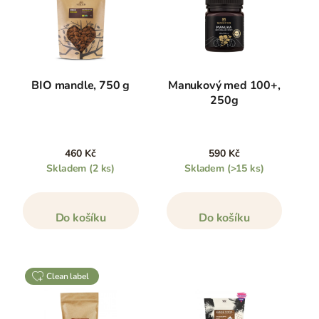
BIO mandle, 750 g
Manukový med 100+,
250g
460 Kč
590 Kč
Skladem
(2 ks)
Skladem
(>15 ks)
Do košíku
Do košíku
clean label