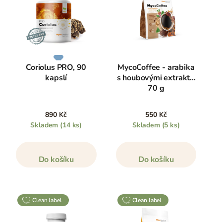
Coriolus PRO, 90
MycoCoffee - arabika
kapslí
s houbovými extrakty,
70 g
890 Kč
550 Kč
Skladem
(14 ks)
Skladem
(5 ks)
Do košíku
Do košíku
clean label
clean label