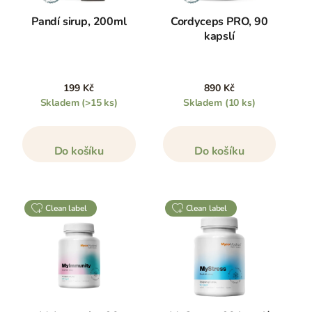
Pandí sirup, 200ml
Cordyceps PRO, 90
kapslí
199 Kč
890 Kč
Skladem
(>15 ks)
Skladem
(10 ks)
Do košíku
Do košíku
clean label
clean label