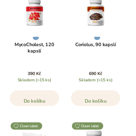
MycoCholest, 120
Coriolus, 90 kapslí
kapslí
390 Kč
690 Kč
Skladem
(>15 ks)
Skladem
(>15 ks)
Do košíku
Do košíku
clean label
clean label