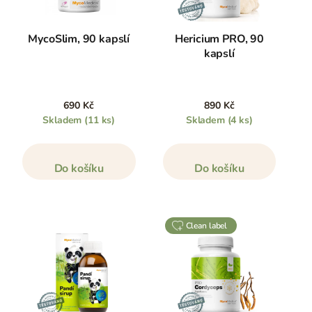
MycoSlim, 90 kapslí
Hericium PRO, 90
kapslí
690 Kč
890 Kč
Skladem
(11 ks)
Skladem
(4 ks)
Do košíku
Do košíku
clean label