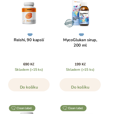
Reishi, 90 kapslí
MycoGlukan sirup,
200 ml
690 Kč
199 Kč
Skladem
(>15 ks)
Skladem
(>15 ks)
Do košíku
Do košíku
clean label
clean label