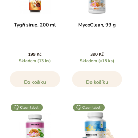
Tygří sirup, 200 ml
MycoClean, 99 g
199 Kč
390 Kč
Skladem
(13 ks)
Skladem
(>15 ks)
Do košíku
Do košíku
clean label
clean label