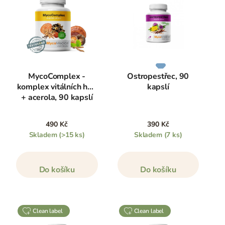
MycoComplex -
Ostropestřec, 90
komplex vitálních hub
kapslí
+ acerola, 90 kapslí
490 Kč
390 Kč
Skladem
(>15 ks)
Skladem
(7 ks)
Do košíku
Do košíku
clean label
clean label