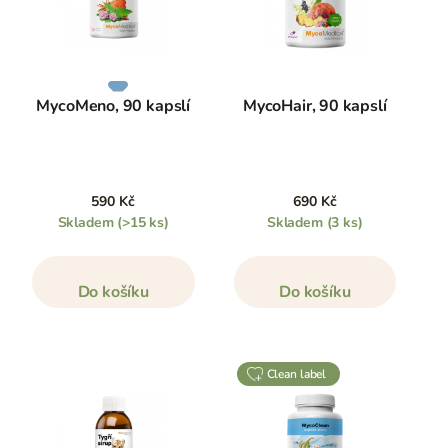
MycoMeno, 90 kapslí
MycoHair, 90 kapslí
590 Kč
690 Kč
Skladem
(>15 ks)
Skladem
(3 ks)
Do košíku
Do košíku
clean label