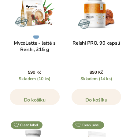
MycoLatte - latté s
Reishi PRO, 90 kapslí
Reishi, 315 g
590 Kč
890 Kč
Skladem
(10 ks)
Skladem
(14 ks)
Do košíku
Do košíku
clean label
clean label