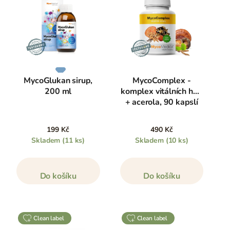
MycoGlukan sirup,
MycoComplex -
200 ml
komplex vitálních hub
+ acerola, 90 kapslí
199 Kč
490 Kč
Skladem
(11 ks)
Skladem
(10 ks)
Do košíku
Do košíku
clean label
clean label