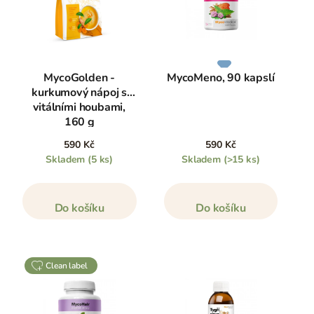
MycoGolden -
MycoMeno, 90 kapslí
kurkumový nápoj s
vitálními houbami,
160 g
590 Kč
590 Kč
Skladem
(5 ks)
Skladem
(>15 ks)
Do košíku
Do košíku
clean label