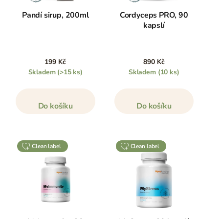
Pandí sirup, 200ml
Cordyceps PRO, 90
kapslí
199 Kč
890 Kč
Skladem
(>15 ks)
Skladem
(10 ks)
Do košíku
Do košíku
clean label
clean label