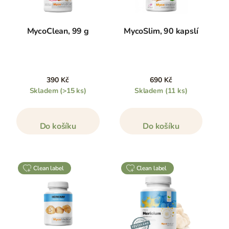
MycoClean, 99 g
MycoSlim, 90 kapslí
390 Kč
690 Kč
Skladem
(>15 ks)
Skladem
(11 ks)
Do košíku
Do košíku
clean label
clean label