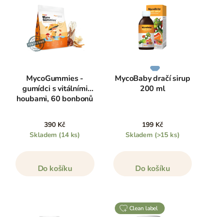
MycoGummies -
MycoBaby dračí sirup
gumídci s vitálními
200 ml
houbami, 60 bonbonů
390 Kč
199 Kč
Skladem
(14 ks)
Skladem
(>15 ks)
Do košíku
Do košíku
clean label