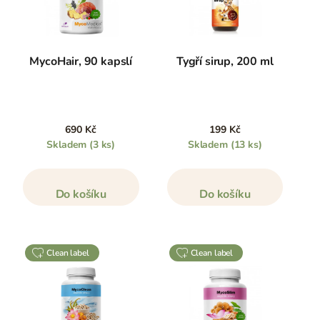
MycoHair, 90 kapslí
Tygří sirup, 200 ml
690 Kč
199 Kč
Skladem
(3 ks)
Skladem
(13 ks)
Do košíku
Do košíku
clean label
clean label