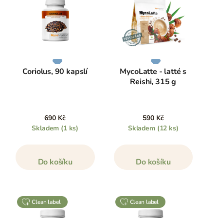
Coriolus, 90 kapslí
MycoLatte - latté s
Reishi, 315 g
690 Kč
590 Kč
Skladem
(1 ks)
Skladem
(12 ks)
Do košíku
Do košíku
clean label
clean label