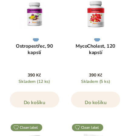
Ostropestřec, 90
MycoCholest, 120
kapslí
kapslí
390 Kč
390 Kč
Skladem
(12 ks)
Skladem
(5 ks)
Do košíku
Do košíku
clean label
clean label