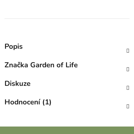
Popis
Značka
Garden of Life
Diskuze
Hodnocení (1)
Z