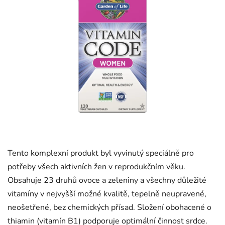
Tento komplexní produkt byl vyvinutý speciálně pro
potřeby všech aktivních žen v reprodukčním věku.
Obsahuje 23 druhů ovoce a zeleniny a všechny důležité
vitamíny v nejvyšší možné kvalitě, tepelně neupravené,
neošetřené, bez chemických přísad. Složení obohacené o
thiamin (vitamín B1) podporuje optimální činnost srdce.