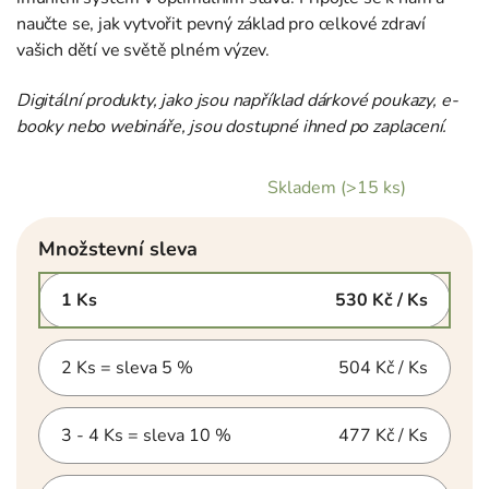
naučte se, jak vytvořit pevný základ pro celkové zdraví
vašich dětí ve světě plném výzev.
Digitální produkty, jako jsou například dárkové poukazy, e-
booky nebo webináře, jsou dostupné ihned po zaplacení.
Skladem
(>15 ks)
Množstevní sleva
1 Ks
530 Kč
/ Ks
2 Ks = sleva 5 %
504 Kč
/ Ks
3 - 4 Ks = sleva 10 %
477 Kč
/ Ks