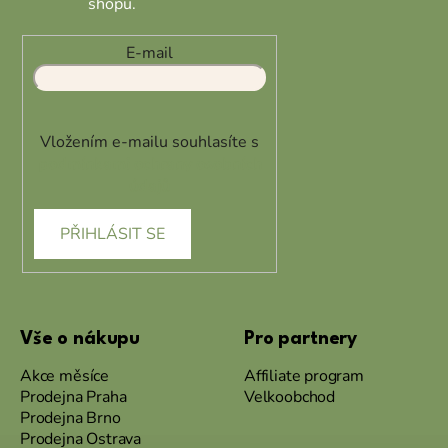
shopu.
p
i
s
E-mail
u
Vložením e-mailu souhlasíte s
podmínkami ochrany osobních
údajů
PŘIHLÁSIT SE
Vše o nákupu
Pro partnery
Akce měsíce
Affiliate program
Prodejna Praha
Velkoobchod
Prodejna Brno
Prodejna Ostrava