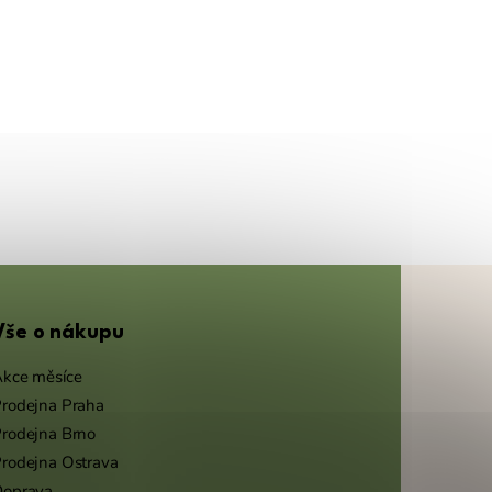
Vše o nákupu
kce měsíce
rodejna Praha
rodejna Brno
rodejna Ostrava
Doprava