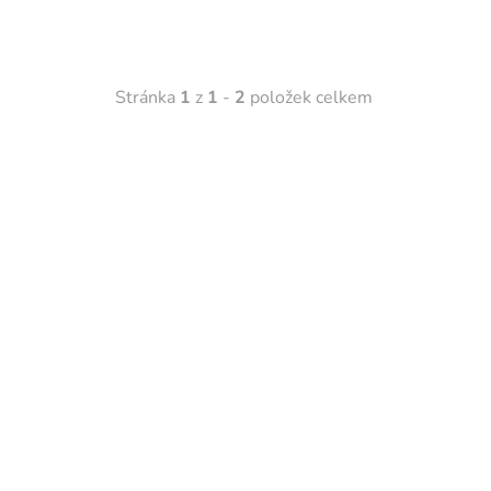
Stránka
1
z
1
-
2
položek celkem