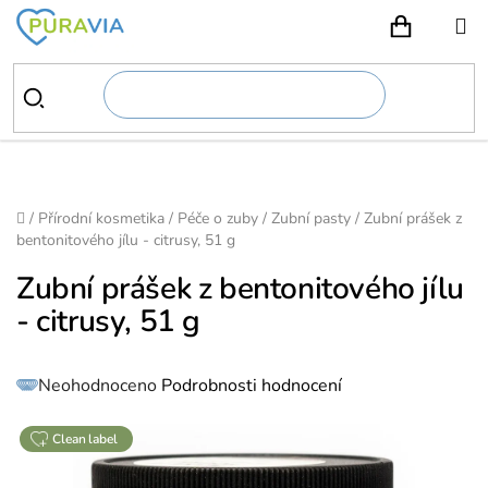
Přejít
na
NÁKUPN
obsah
Domů
/
Přírodní kosmetika
/
Péče o zuby
/
Zubní pasty
/
Zubní prášek z
bentonitového jílu - citrusy, 51 g
Zubní prášek z bentonitového jílu
- citrusy, 51 g
Průměrné
Neohodnoceno
Podrobnosti hodnocení
hodnocení
produktu
je
0,0
z
clean label
5
hvězdiček.