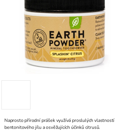
Naprosto přírodní prášek využívá proslulých vlastností
bentonitového jílu a osvěžujících účinků citrusů.