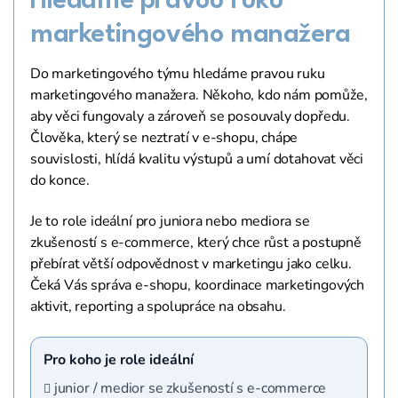
Hledáme pravou ruku
marketingového manažera
Do marketingového týmu hledáme pravou ruku
marketingového manažera. Někoho, kdo nám pomůže,
aby věci fungovaly a zároveň se posouvaly dopředu.
Člověka, který se neztratí v e-shopu, chápe
souvislosti, hlídá kvalitu výstupů a umí dotahovat věci
do konce.
Je to role ideální pro juniora nebo mediora se
zkušeností s e-commerce, který chce růst a postupně
přebírat větší odpovědnost v marketingu jako celku.
Čeká Vás správa e-shopu, koordinace marketingových
aktivit, reporting a spolupráce na obsahu.
Pro koho je role ideální
junior / medior se zkušeností s e-commerce