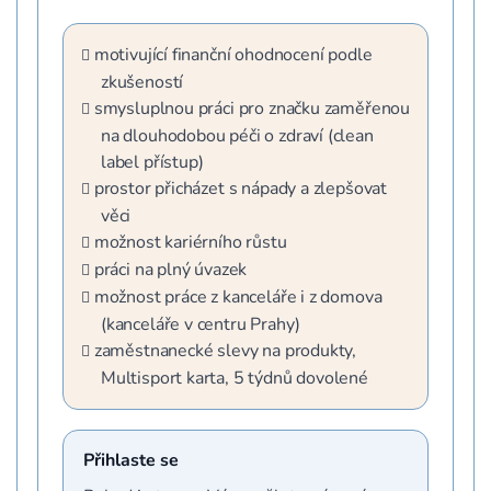
motivující finanční ohodnocení podle
zkušeností
smysluplnou práci pro značku zaměřenou
na dlouhodobou péči o zdraví (clean
label přístup)
prostor přicházet s nápady a zlepšovat
věci
možnost kariérního růstu
práci na plný úvazek
možnost práce z kanceláře i z domova
(kanceláře v centru Prahy)
zaměstnanecké slevy na produkty,
Multisport karta, 5 týdnů dovolené
Přihlaste se