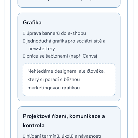
Grafika
úprava bannerů do e-shopu
jednoduchá grafika pro sociální sítě a
newslettery
práce se šablonami (např. Canva)
Nehledáme designéra, ale člověka,
který si poradí s běžnou
marketingovou grafikou.
Projektové řízení, komunikace a
kontrola
hlídání termínů, úkolů a návazností