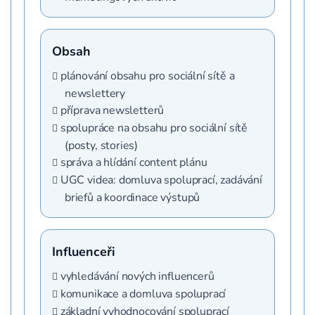
Obsah
plánování obsahu pro sociální sítě a
newslettery
příprava newsletterů
spolupráce na obsahu pro sociální sítě
(posty, stories)
správa a hlídání content plánu
UGC videa: domluva spoluprací, zadávání
briefů a koordinace výstupů
Influenceři
vyhledávání nových influencerů
komunikace a domluva spoluprací
základní vyhodnocování spoluprací