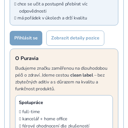
chce se učit a postupně přebírat víc
odpovědnosti
má pořádek v úkolech a drží kvalitu
Přihlásit se
Zobrazit detaily pozice
O Puravia
Budujeme značku zaměřenou na dlouhodobou
péči o zdraví. Jdeme cestou
clean label
– bez
zbytečných aditiv a s důrazem na kvalitu a
funkčnost produktů.
Spolupráce
full-time
kancelář + home office
férové ohodnocení dle zkušeností