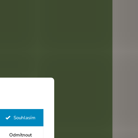
Souhlasím
Odmítnout