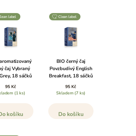
clean label
clean label
aromatizovaný
BIO černý čaj
ný čaj Vybraný
Povzbudivý English
 Grey, 18 sáčků
Breakfast, 18 sáčků
95 Kč
95 Kč
kladem
(1 ks)
Skladem
(7 ks)
Do košíku
Do košíku