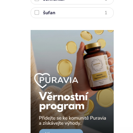
šufan
1