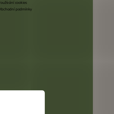
oužívání cookies
Obchodní podmínky