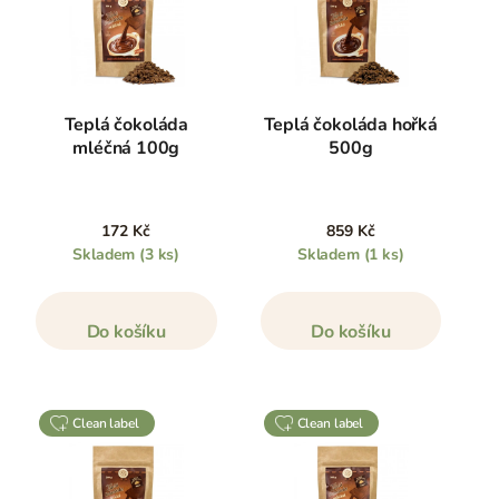
Teplá čokoláda
Teplá čokoláda hořká
mléčná 100g
500g
172 Kč
859 Kč
Skladem
(3 ks)
Skladem
(1 ks)
Do košíku
Do košíku
clean label
clean label