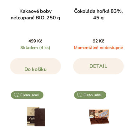
Kakaové boby
Čokoláda hořká 83%,
neloupané BIO, 250 g
45 g
499 Kč
92 Kč
Skladem
(4 ks)
Momentálně nedostupné
DETAIL
Do košíku
clean label
clean label