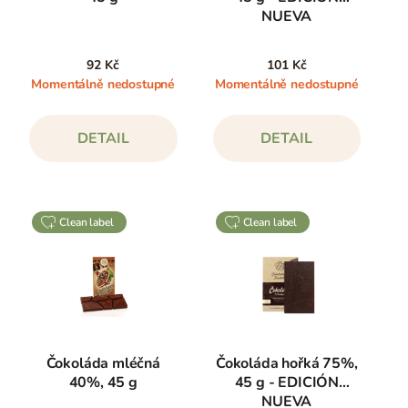
NUEVA
92 Kč
101 Kč
Momentálně nedostupné
Momentálně nedostupné
DETAIL
DETAIL
clean label
clean label
Čokoláda mléčná
Čokoláda hořká 75%,
40%, 45 g
45 g - EDICIÓN
NUEVA