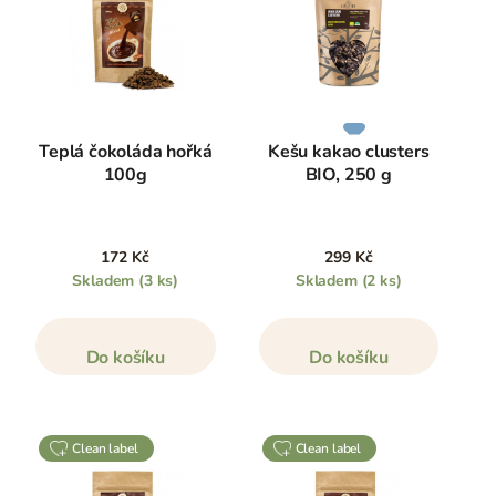
Teplá čokoláda hořká
Kešu kakao clusters
100g
BIO, 250 g
172 Kč
299 Kč
Skladem
(3 ks)
Skladem
(2 ks)
Do košíku
Do košíku
clean label
clean label