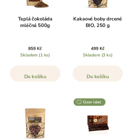
Teplá čokoláda
Kakaové boby drcené
mléčná 500g
BIO, 250 g
859 Kč
499 Kč
Skladem
(1 ks)
Skladem
(3 ks)
Do košíku
Do košíku
clean label