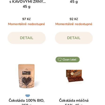
s KÁVOVÝMI ZRNY,
45 g
45 g
97 Kč
92 Kč
Momentálně nedostupné
Momentálně nedostupné
DETAIL
DETAIL
clean label
Čokoláda 100% BIO,
Čokoláda mléčná