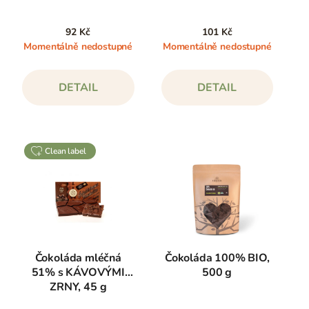
92 Kč
101 Kč
Momentálně nedostupné
Momentálně nedostupné
DETAIL
DETAIL
clean label
Čokoláda mléčná
Čokoláda 100% BIO,
51% s KÁVOVÝMI
500 g
ZRNY, 45 g