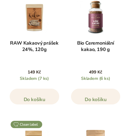
RAW Kakaový prášek
Bio Ceremoniální
24%, 120g
kakao, 190 g
149 Kč
499 Kč
Skladem
(7 ks)
Skladem
(6 ks)
Do košíku
Do košíku
clean label