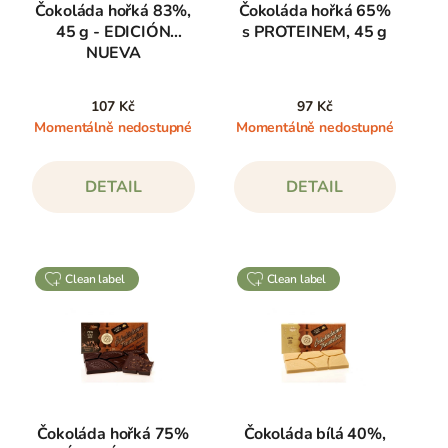
Čokoláda hořká 83%,
Čokoláda hořká 65%
45 g - EDICIÓN
s PROTEINEM, 45 g
NUEVA
107 Kč
97 Kč
Momentálně nedostupné
Momentálně nedostupné
DETAIL
DETAIL
clean label
clean label
Čokoláda hořká 75%
Čokoláda bílá 40%,