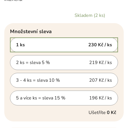
Skladem
(2 ks)
Množstevní sleva
1 ks
230 Kč
/ ks
2 ks = sleva 5 %
219 Kč
/ ks
3 - 4 ks = sleva 10 %
207 Kč
/ ks
5 a více ks = sleva 15 %
196 Kč
/ ks
Ušetříte
0 Kč