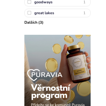
goodways
1
great lakes
1
Dalších (3)