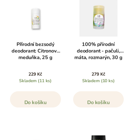
Přírodní bezsodý
100% přírodní
deodorant: Citronová
deodorant - pačuli,
meduňka, 25 g
máta, rozmarýn, 30 g
229 Kč
279 Kč
Skladem
(11 ks)
Skladem
(10 ks)
Do košíku
Do košíku