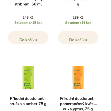
stříbrem, 50 ml
g
248 Kč
289 Kč
Skladem
(>15 ks)
Skladem
(14 ks)
Do košíku
Do košíku
Přírodní deodorant -
Přírodní deodorant -
hruška a amber 75 g
pomerančový květ a
eukalyptus, 75 g