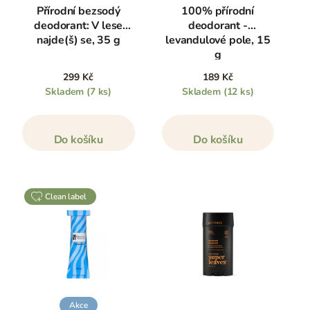
Přírodní bezsodý
100% přírodní
deodorant: V lese
deodorant -
najde(š) se, 35 g
levandulové pole, 15
g
299 Kč
189 Kč
Skladem
(7 ks)
Skladem
(12 ks)
Do košíku
Do košíku
clean label
Akce