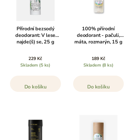
Přírodní bezsodý
100% přírodní
deodorant: V lese
deodorant - pačuli,
najde(š) se, 25 g
máta, rozmarýn, 15 g
229 Kč
189 Kč
Skladem
(5 ks)
Skladem
(8 ks)
Do košíku
Do košíku