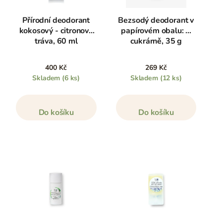
Přírodní deodorant
Bezsodý deodorant v
kokosový - citronová
papírovém obalu: V
tráva, 60 ml
cukrárně, 35 g
400 Kč
269 Kč
Skladem
(6 ks)
Skladem
(12 ks)
Do košíku
Do košíku