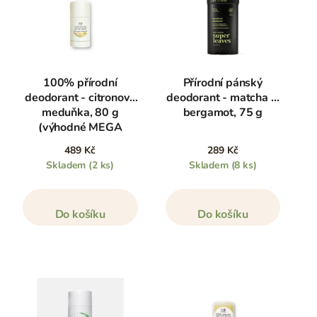
100% přírodní
Přírodní pánský
deodorant - citronová
deodorant - matcha &
meduňka, 80 g
bergamot, 75 g
(výhodné MEGA
balení)
489 Kč
289 Kč
Skladem
(2 ks)
Skladem
(8 ks)
Do košíku
Do košíku