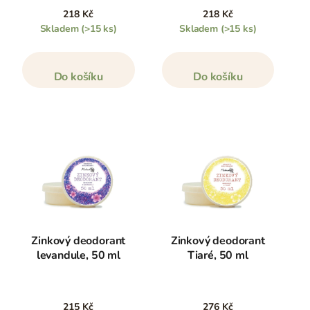
218 Kč
218 Kč
Skladem
(>15 ks)
Skladem
(>15 ks)
Do košíku
Do košíku
Zinkový deodorant
Zinkový deodorant
levandule, 50 ml
Tiaré, 50 ml
215 Kč
276 Kč