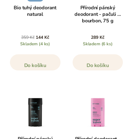
Bio tuhý deodorant
Přírodní pánský
natural
deodorant - pačuli &
bourbon, 75 g
359 Kč
144 Kč
289 Kč
Skladem
(4 ks)
Skladem
(6 ks)
Do košíku
Do košíku