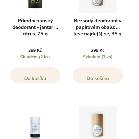
Přírodní pánský
Bezsodý deodorant v
deodorant - jantar &
papírovém obalu: V
citrus, 75 g
lese najde(š) se, 35 g
289 Kč
299 Kč
Skladem
(2 ks)
Skladem
(3 ks)
Do košíku
Do košíku