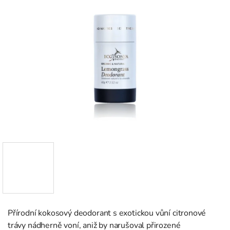
Přírodní kokosový deodorant s exotickou vůní citronové
trávy nádherně voní, aniž by narušoval přirozené