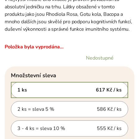
absolutní jedničku na trhu. Látky obsažené v tomto
produktu jako jsou Rhodiola Rosa, Gotu kola, Bacopa a
mnoho dalších jsou skvělé pro podporu kognitivních funkcí,
duševní výkonnosti a správné funkce imunitního systému.
Položka byla vyprodána…
Nedostupné
Množstevní sleva
1 ks
617 Kč
/ ks
2 ks = sleva 5 %
586 Kč
/ ks
3 - 4 ks = sleva 10 %
555 Kč
/ ks