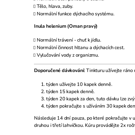
Tělo, hlava, zuby.
Normální funkce dýchacího systému.
Inula helenium (Oman pravý)
Normální trávení - chuť k jídlu.
Normální činnost hltanu a dýchacích cest.
Vylučování vody z organizmu.
Doporučené dávkování:
Tinkturu užívejte ráno 
týden užívejte 10 kapek denně.
týden 15 kapek denně.
týden 20 kapek za den, tuto dávku lze zvý
týden pokračujte s užíváním 30 kapek de
Následuje 14 dní pauza, po které pokračujte v 
druhou i třetí lahvičkou. Kúru provádějte 2x roč