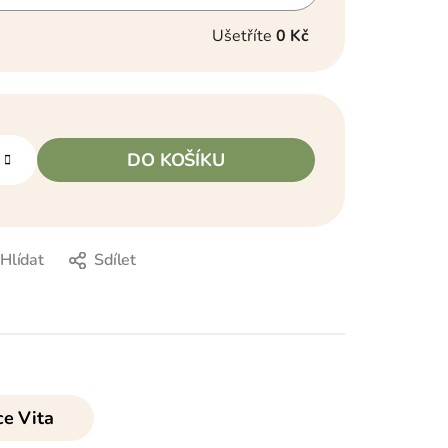
Ušetříte
0 Kč
DO KOŠÍKU
Hlídat
Sdílet
e Vita