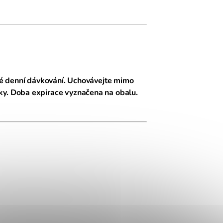
ené denní dávkování. Uchovávejte mimo
ky. Doba expirace vyznačena na obalu.