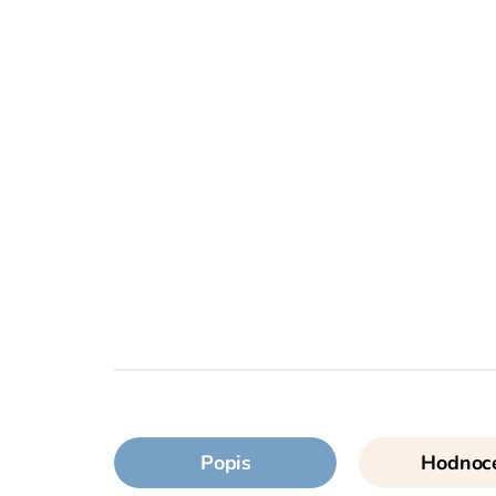
Popis
Hodnoc