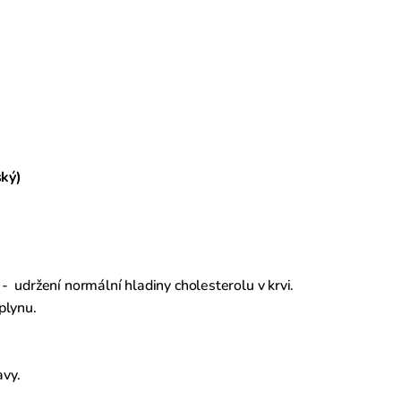
ký)
 -
udržení normální hladiny cholesterolu v krvi.
plynu.
vy.