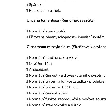
Spánek.
Relaxace - spánek.
Uncaria tomentosa (Řemdihák svazčitý)
Normální stav kloubů.
Přirozená obranyschopnost - imunitní systém.
Cinnamomum zeylanicum (Skořicovník ceylons
Normální hladina cukru v krvi.
Osvěžení těla.
Antioxidant.
Normální činnost kardiovaskulárního systému
Normální trávení a funkce žaludku - produkce 
Normální trávení - chuť k jídlu.
Normální činnost střev.
Normální funkce
reprodukční a močové sousta
Normální stav pokožky a sliznic.