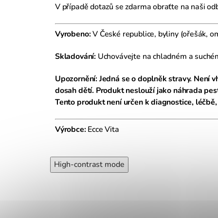
V případě dotazů se zdarma obraťte na naši o
Vyrobeno:
V České republice, byliny (ořešák, o
Skladování:
Uchovávejte na chladném a suchém 
Upozornění: Jedná se o doplněk stravy. Není v
dosah dětí. Produkt neslouží jako náhrada pe
Tento produkt není určen k diagnostice, léčbě,
Výrobce:
Ecce Vita
High-contrast mode