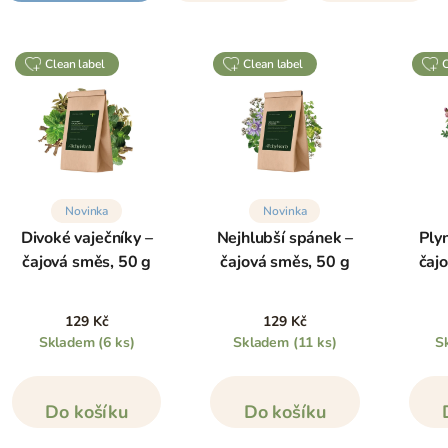
clean label
clean label
Novinka
Novinka
Divoké vaječníky –
Nejhlubší spánek –
Ply
čajová směs, 50 g
čajová směs, 50 g
čaj
129 Kč
129 Kč
Skladem
(6 ks)
Skladem
(11 ks)
S
Do košíku
Do košíku