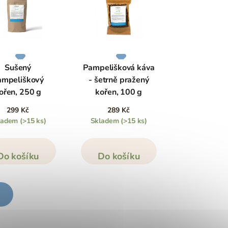
Sušený
Pampelišková káva
ampeliškový
- šetrně pražený
ořen, 250 g
kořen, 100 g
299 Kč
289 Kč
ladem
(>15 ks)
Skladem
(>15 ks)
Do košíku
Do košíku