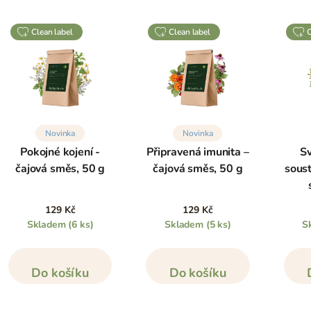
clean label
clean label
Novinka
Novinka
Pokojné kojení -
Připravená imunita –
Sv
čajová směs, 50 g
čajová směs, 50 g
soust
129 Kč
129 Kč
Skladem
(6 ks)
Skladem
(5 ks)
S
Do košíku
Do košíku